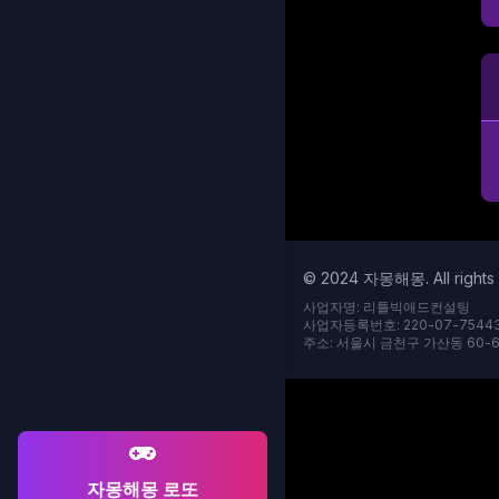
© 2024 자몽해몽. All rights 
사업자명: 리틀빅애드컨설팅
사업자등록번호: 220-07-7544
주소: 서울시 금천구 가산동 60-6
자몽해몽 로또