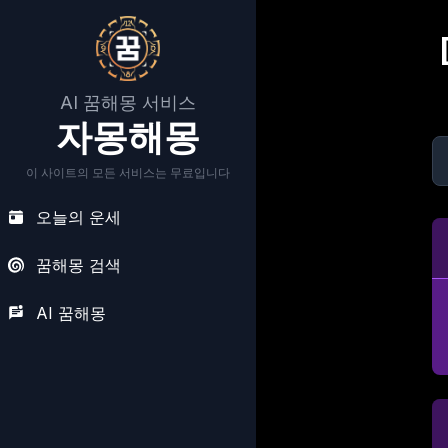
AI 꿈해몽 서비스
자몽해몽
이 사이트의 모든 서비스는 무료입니다
오늘의 운세
꿈해몽 검색
AI 꿈해몽