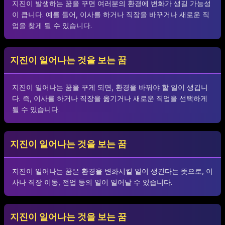
지진이 발생하는 꿈을 꾸면 여러분의 환경에 변화가 생길 가능성
이 큽니다. 예를 들어, 이사를 하거나 직장을 바꾸거나 새로운 직
업을 찾게 될 수 있습니다.
지진이 일어나는 것을 보는 꿈
지진이 일어나는 꿈을 꾸게 되면, 환경을 바꿔야 할 일이 생깁니
다. 즉, 이사를 하거나 직장을 옮기거나 새로운 직업을 선택하게
될 수 있습니다.
지진이 일어나는 것을 보는 꿈
지진이 일어나는 꿈은 환경을 변화시킬 일이 생긴다는 뜻으로, 이
사나 직장 이동, 전업 등의 일이 일어날 수 있습니다.
지진이 일어나는 것을 보는 꿈