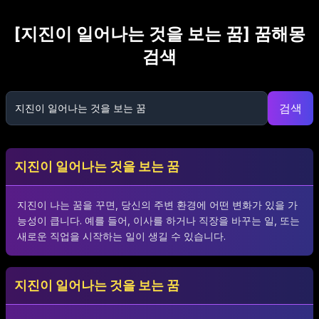
[
지진이 일어나는 것을 보는 꿈
] 꿈해몽
검색
검색
지진이 일어나는 것을 보는 꿈
지진이 나는 꿈을 꾸면, 당신의 주변 환경에 어떤 변화가 있을 가
능성이 큽니다. 예를 들어, 이사를 하거나 직장을 바꾸는 일, 또는
새로운 직업을 시작하는 일이 생길 수 있습니다.
지진이 일어나는 것을 보는 꿈