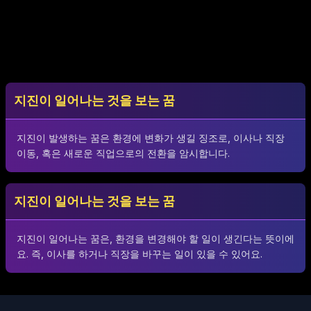
지진이 일어나는 것을 보는 꿈
지진이 발생하는 꿈은 환경에 변화가 생길 징조로, 이사나 직장
이동, 혹은 새로운 직업으로의 전환을 암시합니다.
지진이 일어나는 것을 보는 꿈
지진이 일어나는 꿈은, 환경을 변경해야 할 일이 생긴다는 뜻이에
요. 즉, 이사를 하거나 직장을 바꾸는 일이 있을 수 있어요.