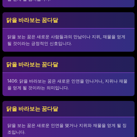
닭을 바라보는 꿈다달
닭을 보는 꿈은 새로운 사람들과의 만남이나 지위, 재물을 얻게
될 것이라는 긍정적인 신호입니다.
닭을 바라보는 꿈다달
1406: 닭을 바라보는 꿈은 새로운 인연을 만나거나, 지위나 재물
을 얻게 될 것이라는 의미입니다.
닭을 바라보는 꿈다달
닭을 보는 꿈은 새로운 인연을 맺거나 지위와 재물을 얻게 될 징
조입니다.