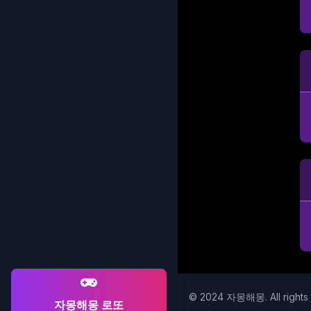
© 2024 자몽해몽. All rights 
자몽해몽 로또