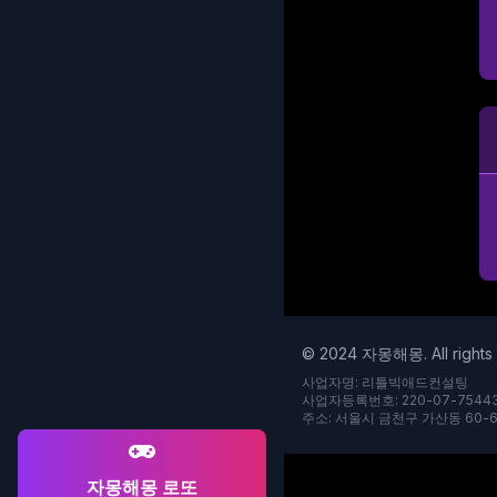
© 2024 자몽해몽. All rights 
사업자명: 리틀빅애드컨설팅
사업자등록번호: 220-07-7544
주소: 서울시 금천구 가산동 60-6
자몽해몽 로또