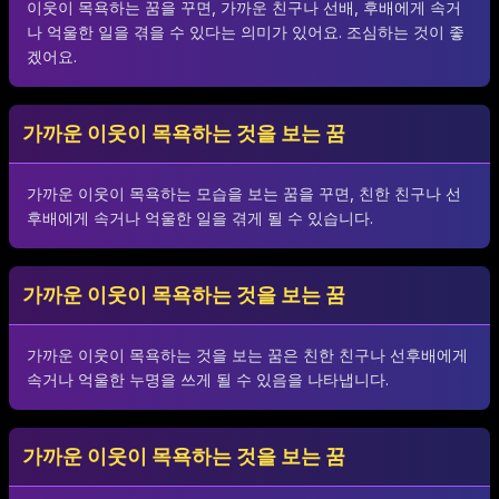
이웃이 목욕하는 꿈을 꾸면, 가까운 친구나 선배, 후배에게 속거
나 억울한 일을 겪을 수 있다는 의미가 있어요. 조심하는 것이 좋
겠어요.
가까운 이웃이 목욕하는 것을 보는 꿈
가까운 이웃이 목욕하는 모습을 보는 꿈을 꾸면, 친한 친구나 선
후배에게 속거나 억울한 일을 겪게 될 수 있습니다.
가까운 이웃이 목욕하는 것을 보는 꿈
가까운 이웃이 목욕하는 것을 보는 꿈은 친한 친구나 선후배에게
속거나 억울한 누명을 쓰게 될 수 있음을 나타냅니다.
가까운 이웃이 목욕하는 것을 보는 꿈