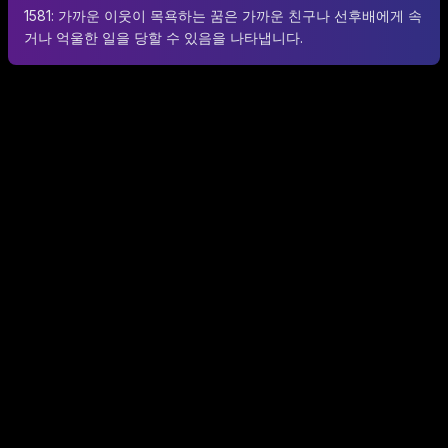
1581: 가까운 이웃이 목욕하는 꿈은 가까운 친구나 선후배에게 속
거나 억울한 일을 당할 수 있음을 나타냅니다.